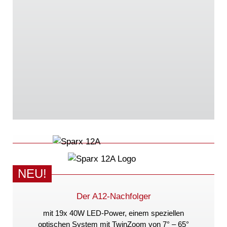
NEU!
Der A12-Nachfolger
mit 19x 40W LED-Power, einem speziellen
optischen System mit TwinZoom von
7° – 65°