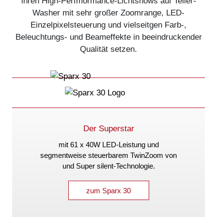
ihren High-Perfmormance-Lichtshows auf Teller-
Washer mit sehr großer Zoomrange, LED-
Einzelpixelsteuerung und vielseitgen Farb-,
Beleuchtungs- und Beameffekte in beeindruckender
Qualität setzen.
Der Superstar
mit 61 x 40W LED-Leistung und
segmentweise steuerbarem TwinZoom von
und Super silent-Technologie.
zum Sparx 30