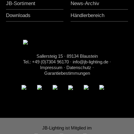
JB-Sortiment
News-Archiv
Downloads
Händlerbereich
Sallersteig 15 · 89134 Blaustein
Tel.: +49 (0)7304 96170
·
info@jb-lighting.de
·
Impressum
·
Datenschutz
·
Garantiebestimmungen
JB-Lighting ist Mitglied im