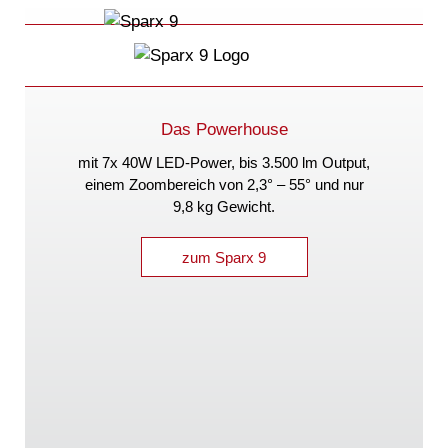
Das Powerhouse
mit 7x 40W LED-Power, bis 3.500 lm Output,
einem Zoombereich von 2,3° – 55° und nur
9,8 kg Gewicht.
zum Sparx 9