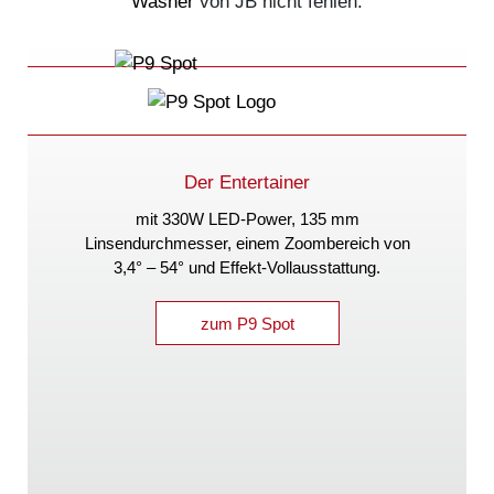
Washer
von JB nicht fehlen.
Der Entertainer
mit 330W LED-Power, 135 mm
Linsendurchmesser, einem Zoombereich von
3,4° – 54°
und Effekt-Vollausstattung.
zum P9 Spot